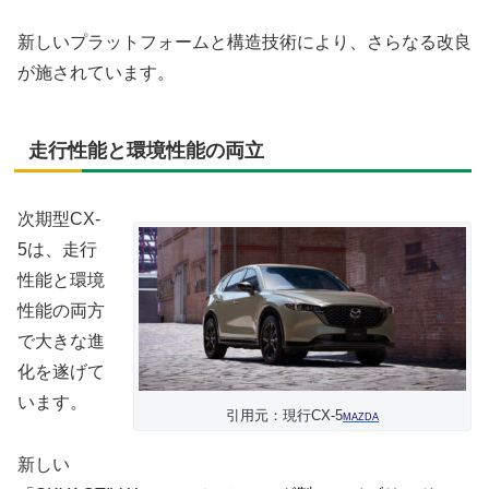
新しいプラットフォームと構造技術により、さらなる改良
が施されています。
走行性能と環境性能の両立
次期型CX-
5は、走行
性能と環境
性能の両方
で大きな進
化を遂げて
います。
引用元：現行CX-5
MAZDA
新しい