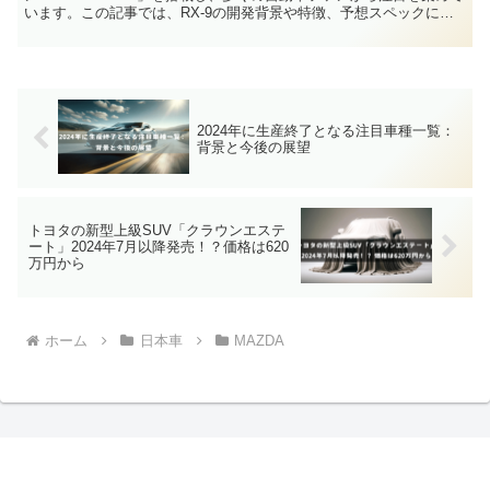
います。この記事では、RX-9の開発背景や特徴、予想スペックにつ
いて詳しく解説します。次世代スポーツカーの未来を切り開くRX-9
の魅力に迫ります。
2024年に生産終了となる注目車種一覧：
背景と今後の展望
トヨタの新型上級SUV「クラウンエステ
ート」2024年7月以降発売！？価格は620
万円から
ホーム
日本車
MAZDA