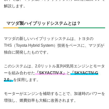
解説します。
マツダ製ハイブリッドシステムとは？
マツダの新しいハイブリッドシステムは、トヨタの
THS（Toyota Hybrid System）技術をベースに、マツダが
独自に開発したものです。
このシステムは、2.0リットル直列4気筒エンジンとモータ
ーを組み合わせた
「SKYACTIV-X」
と
「SKYACTIV-G
2.0」
を採用します。
モーターがエンジンを補助することで、加速時のパワーを
増強し、燃費効率も大幅に改善されます。