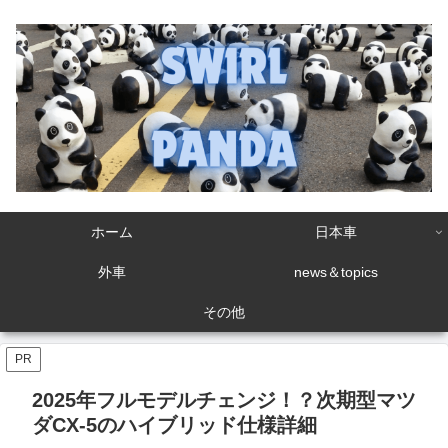
ホーム
日本車
外車
news＆topics
その他
PR
2025年フルモデルチェンジ！？次期型マツ
ダCX-5のハイブリッド仕様詳細