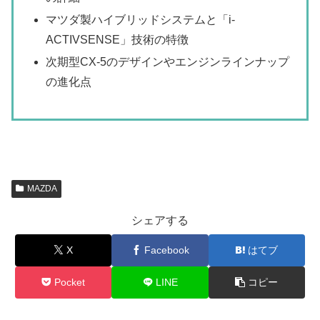
マツダ製ハイブリッドシステムと「i-
ACTIVSENSE」技術の特徴
次期型CX-5のデザインやエンジンラインナップ
の進化点
MAZDA
シェアする
X
Facebook
はてブ
Pocket
LINE
コピー