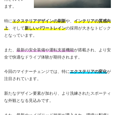
ます。
特に
エクステリアデザインの刷新
や、
インテリアの質感向
上
、そして
新しいパワートレイン
の採用が大きなトピック
となっています。
また、
最新の安全装備や運転支援機能
が搭載され、より安
全で快適なドライブ体験が期待されます。
今回のマイナーチェンジでは、特に
エクステリアの変化
が
注目されています。
新たなデザイン要素が加わり、より洗練されたスポーティ
な外観となる見込みです。