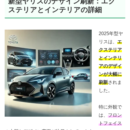
新型ヤリスのデザイン刷新：エク
ステリアとインテリアの詳細
2025年型ヤ
リスは、
エ
クステリア
とインテリ
アのデザイ
ンが大幅に
刷新
されま
した。
特に外観で
は、
フロン
トフェイス