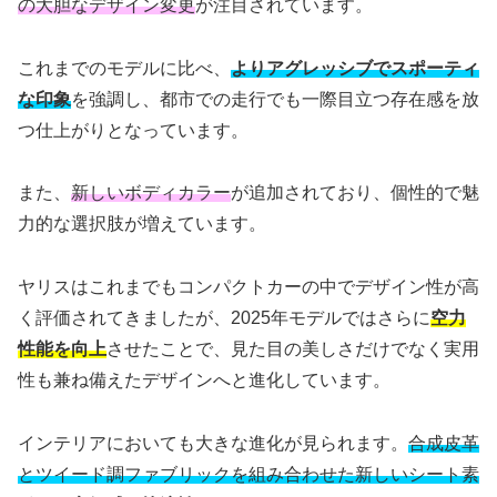
の大胆なデザイン変更
が注目されています。
これまでのモデルに比べ、
よりアグレッシブでスポーティ
な印象
を強調し、都市での走行でも一際目立つ存在感を放
つ仕上がりとなっています。
また、
新しいボディカラー
が追加されており、個性的で魅
力的な選択肢が増えています。
ヤリスはこれまでもコンパクトカーの中でデザイン性が高
く評価されてきましたが、2025年モデルではさらに
空力
性能を向上
させたことで、見た目の美しさだけでなく実用
性も兼ね備えたデザインへと進化しています。
インテリアにおいても大きな進化が見られます。
合成皮革
とツイード調ファブリックを組み合わせた新しいシート素