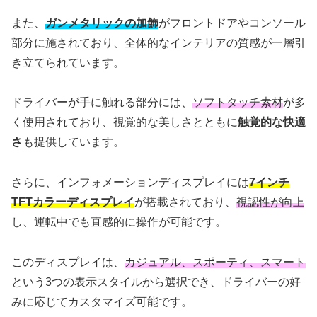
また、
ガンメタリックの加飾
がフロントドアやコンソール
部分に施されており、全体的なインテリアの質感が一層引
き立てられています。
ドライバーが手に触れる部分には、
ソフトタッチ素材
が多
く使用されており、視覚的な美しさとともに
触覚的な快適
さ
も提供しています。
さらに、インフォメーションディスプレイには
7インチ
TFTカラーディスプレイ
が搭載されており、
視認性が向上
し、運転中でも直感的に操作が可能です。
このディスプレイは、
カジュアル、スポーティ、スマート
という3つの表示スタイルから選択でき、ドライバーの好
みに応じてカスタマイズ可能です。