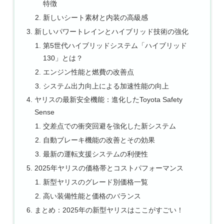
特徴
新しいシート素材と内装の高級感
新しいパワートレインとハイブリッド技術の強化
第5世代ハイブリッドシステム「ハイブリッド
130」とは？
エンジン性能と燃費の改善点
システム出力向上による加速性能の向上
ヤリスの最新安全機能：進化したToyota Safety
Sense
交差点での衝突回避を強化した新システム
自動ブレーキ機能の改善とその効果
最新の運転支援システムの利便性
2025年ヤリスの価格帯とコストパフォーマンス
新型ヤリスのグレード別価格一覧
高い装備性能と価格のバランス
まとめ：2025年の新型ヤリスはここがすごい！