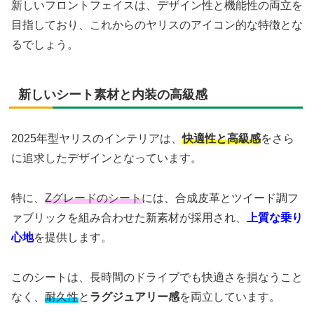
新しいフロントフェイスは、デザイン性と機能性の両立を
目指しており、これからのヤリスのアイコン的な特徴とな
るでしょう。
新しいシート素材と内装の高級感
2025年型ヤリスのインテリアは、
快適性と高級感
をさら
に追求したデザインとなっています。
特に、
Zグレードのシート
には、合成皮革とツイード調フ
ァブリックを組み合わせた新素材が採用され、
上質な乗り
心地
を提供します。
このシートは、長時間のドライブでも快適さを損なうこと
なく、
耐久性
と
ラグジュアリー感
を両立しています。