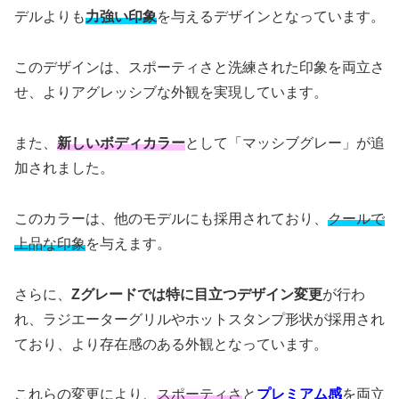
デルよりも
力強い印象
を与えるデザインとなっています。
このデザインは、スポーティさと洗練された印象を両立さ
せ、よりアグレッシブな外観を実現しています。
また、
新しいボディカラー
として「マッシブグレー」が追
加されました。
このカラーは、他のモデルにも採用されており、
クールで
上品な印象
を与えます。
さらに、
Zグレードでは特に目立つデザイン変更
が行わ
れ、ラジエーターグリルやホットスタンプ形状が採用され
ており、より存在感のある外観となっています。
これらの変更により、
スポーティさ
と
プレミアム感
を両立