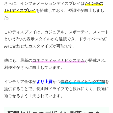
さらに、インフォメーションディスプレイは
7インチの
TFTディスプレイ
を搭載しており、視認性が向上しまし
た。
このディスプレイは、カジュアル、スポーティ、スマート
という3つの表示スタイルから選択でき、ドライバーの好
みに合わせたカスタマイズが可能です。
他にも、最新の
コネクティッドナビシステム
が搭載され、
利便性がさらに向上しています。
インテリア全体が
より上質
かつ
快適なドライビング空間
を
提供することで、長距離ドライブでも疲れにくく、快適に
過ごせるよう工夫されています。