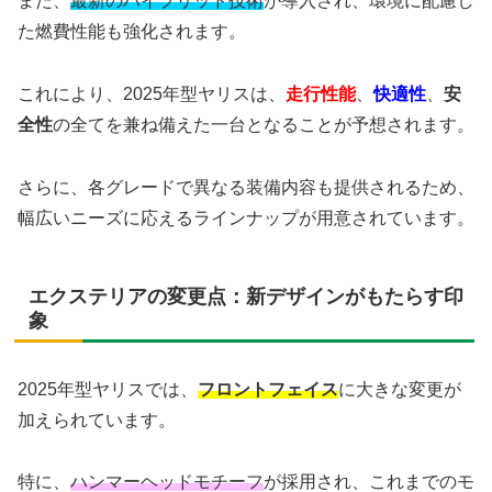
また、
最新のハイブリッド技術
が導入され、環境に配慮し
た燃費性能も強化されます。
これにより、2025年型ヤリスは、
走行性能
、
快適性
、
安
全性
の全てを兼ね備えた一台となることが予想されます。
さらに、各グレードで異なる装備内容も提供されるため、
幅広いニーズに応えるラインナップが用意されています。
エクステリアの変更点：新デザインがもたらす印
象
2025年型ヤリスでは、
フロントフェイス
に大きな変更が
加えられています。
特に、
ハンマーヘッドモチーフ
が採用され、これまでのモ