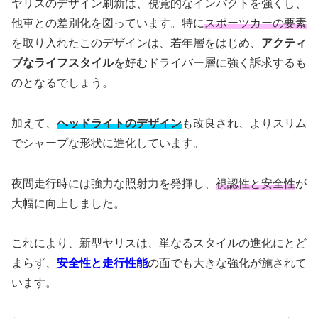
ヤリスのデザイン刷新は、視覚的なインパクトを強くし、
他車との差別化を図っています。特に
スポーツカーの要素
を取り入れたこのデザインは、若年層をはじめ、
アクティ
ブなライフスタイル
を好むドライバー層に強く訴求するも
のとなるでしょう。
加えて、
ヘッドライトのデザイン
も改良され、よりスリム
でシャープな形状に進化しています。
夜間走行時には強力な照射力を発揮し、
視認性と安全性
が
大幅に向上しました。
これにより、新型ヤリスは、単なるスタイルの進化にとど
まらず、
安全性と走行性能
の面でも大きな強化が施されて
います。