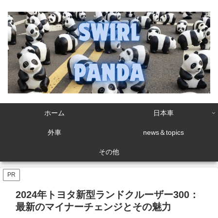
ホーム
日本車
外車
news＆topics
その他
PR
2024年トヨタ新型ランドクルーザー300：
最新のマイナーチェンジとその魅力