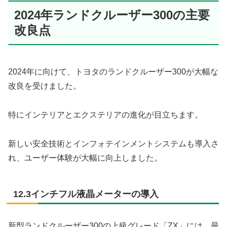
2024年ランドクルーザー300の主要
改良点
2024年に向けて、トヨタのランドクルーザー300が大幅な
改良を受けました。
特にインテリアとエクステリアの進化が目立ちます。
新しい安全技術とインフォテインメントシステムも導入さ
れ、ユーザー体験が大幅に向上しました。
12.3インチフル液晶メーターの導入
新型ランドクルーザー300の上級グレード「ZX」には、最