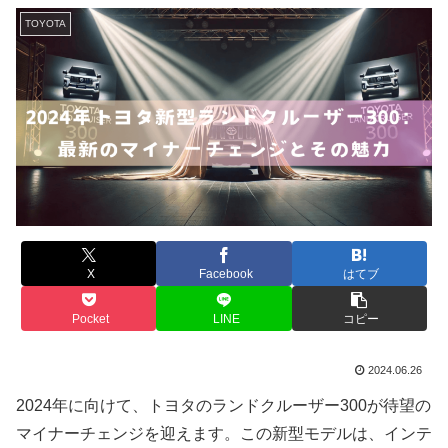
TOYOTA
X
Facebook
はてブ
Pocket
LINE
コピー
2024.06.26
2024年に向けて、トヨタのランドクルーザー300が待望の
マイナーチェンジを迎えます。この新型モデルは、インテ