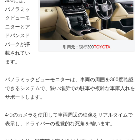
300には、
パノラミッ
クビューモ
ニターとア
ドバンスド
パークが搭
引用元：現行300
TOYOTA
載されてい
ます。
パノラミックビューモニターは、車両の周囲を360度確認
できるシステムで、狭い場所での駐車や複雑な車庫入れを
サポートします。
4つのカメラを使用して車両周辺の映像をリアルタイムで
表示し、ドライバーの視覚的な死角を補います。