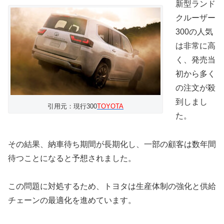
新型ランド
クルーザー
300の人気
は非常に高
く、発売当
初から多く
の注文が殺
到しまし
引用元：現行300
TOYOTA
た。
その結果、納車待ち期間が長期化し、一部の顧客は数年間
待つことになると予想されました。
この問題に対処するため、トヨタは生産体制の強化と供給
チェーンの最適化を進めています。