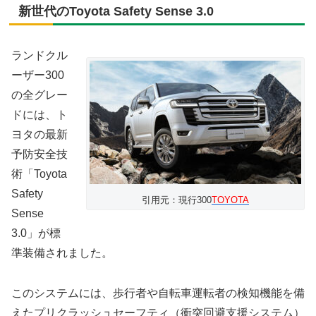
新世代のToyota Safety Sense 3.0
ランドクル
ーザー300
の全グレー
ドには、ト
ヨタの最新
予防安全技
術「Toyota
Safety
引用元：現行300
TOYOTA
Sense
3.0」が標
準装備されました。
このシステムには、歩行者や自転車運転者の検知機能を備
えたプリクラッシュセーフティ（衝突回避支援システム）