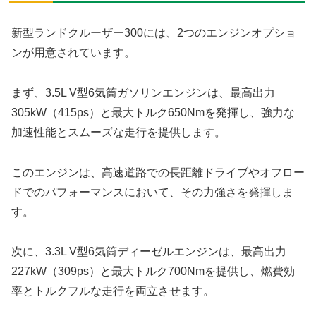
新型ランドクルーザー300には、2つのエンジンオプショ
ンが用意されています。
まず、3.5L V型6気筒ガソリンエンジンは、最高出力
305kW（415ps）と最大トルク650Nmを発揮し、強力な
加速性能とスムーズな走行を提供します。
このエンジンは、高速道路での長距離ドライブやオフロー
ドでのパフォーマンスにおいて、その力強さを発揮しま
す。
次に、3.3L V型6気筒ディーゼルエンジンは、最高出力
227kW（309ps）と最大トルク700Nmを提供し、燃費効
率とトルクフルな走行を両立させます。